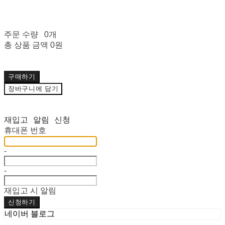
주문 수량
0개
총 상품 금액
0원
구매하기
장바구니에 담기
재입고 알림 신청
휴대폰 번호
-
-
재입고 시 알림
신청하기
네이버 블로그