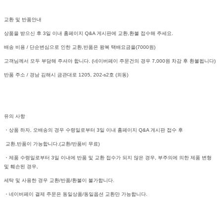
교환 및 반품안내
상품을 받으신 후 3일 이내 홈페이지 Q&A 게시판에 교환,환불 접수해 주세요.
배송 비용 / 단순변심으로 인한 교환,반품은 왕복 택배요금을(7000원)
고객님께서 모두 부담해 주셔야 합니다. (네이버페이 주문건의 경우 7,000원 차감 후 환불됩니다)
반품 주소 / 경남 김해시 금관대로 1205, 202-s2호 (외동)
유의 사항
・상품 하자, 오배송의 경우 수령일로부터 3일 이내 홈페이지 Q&A 게시판 접수 후
교환,반품이 가능합니다.(교환/반품비 무료)
・제품 수령일로부터 3일 이내에 반품 및 교환 접수가 되지 않은 경우, 부주의에 의한 제품 변형
및 훼손된 경우,
세탁 및 사용한 경우 교환/반품/환불이 불가합니다.
・네이버페이 결제 주문은 동일상품/동일옵션 교환만 가능합니다.