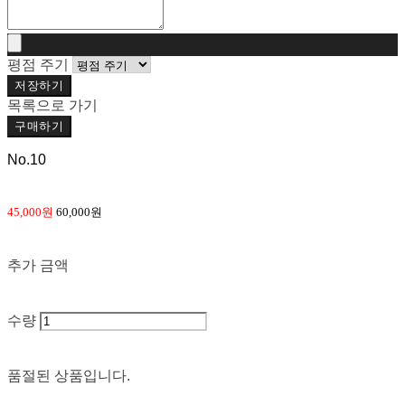
평점 주기
저장하기
목록으로 가기
구매하기
No.10
45,000원
60,000원
추가 금액
수량
품절된 상품입니다.