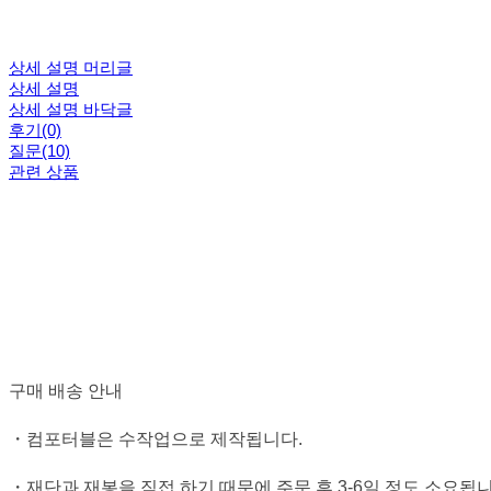
상세 설명 머리글
상세 설명
상세 설명 바닥글
후기(0)
질문(10)
관련 상품
구매 배송 안내
・컴포터블은 수작업으로 제작됩니다.
・재단과 재봉을 직접 하기 때문에 주문 후 3-6일 정도 소요됩니