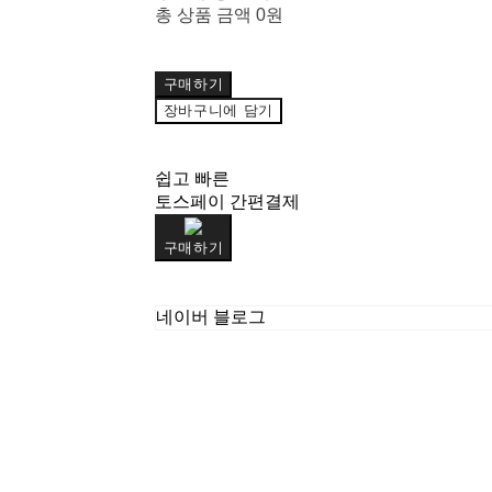
총 상품 금액
0원
구매하기
장바구니에 담기
쉽고 빠른
토스페이 간편결제
구매하기
네이버 블로그