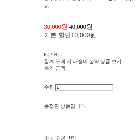
요.
30,000원
40,000원
기본 할인
10,000원
배송비
-
함께 구매 시 배송비 절약 상품 보기
추가 금액
수량
품절된 상품입니다.
주문 수량
0개