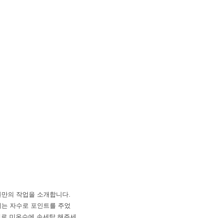
블만의 작업을 소개합니다.
리는 자수로 포인트를 주었
제로 미온수에 손세탁 해주세