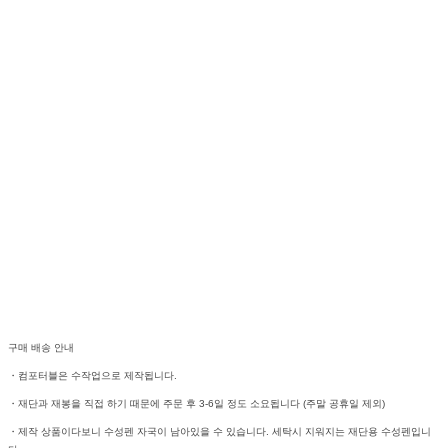
구매 배송 안내
・컴포터블은 수작업으로 제작됩니다.
・재단과 재봉을 직접 하기 때문에 주문 후 3-6일 정도 소요됩니다 (주말 공휴일 제외)
・제작 상품이다보니 수성펜 자국이 남아있을 수 있습니다. 세탁시 지워지는 재단용 수성펜입니