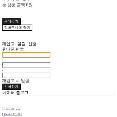
총 상품 금액
0원
구매하기
장바구니에 담기
재입고 알림 신청
휴대폰 번호
-
-
재입고 시 알림
신청하기
네이버 블로그
Terms of Use
Privacy Policy