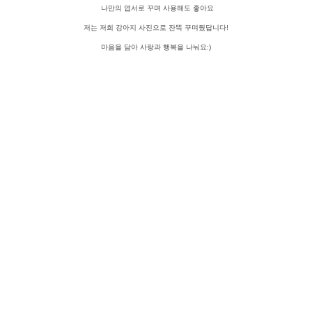
나만의 엽서로 꾸며 사용해도 좋아요
저는 저희 강아지 사진으로 잔뜩 꾸며뒀답니다!
마음을 담아 사랑과 행복을 나눠요:)