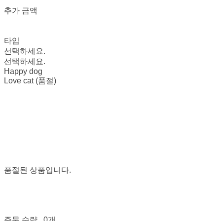
추가 금액
타입
선택하세요.
선택하세요.
Happy dog
Love cat (품절)
품절된 상품입니다.
주문 수량
0개