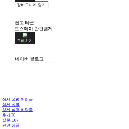
장바구니에 담기
쉽고 빠른
토스페이 간편결제
구매하기
네이버 블로그
상세 설명 머리글
상세 설명
상세 설명 바닥글
후기(0)
질문(10)
관련 상품