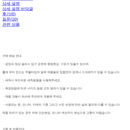
상세 설명
상세 설명 바닥글
후기(0)
질문(10)
관련 상품
구매 배송 안내
・공정과 정상 글라스 입구 표면에 뭉침현상, 기표가 있을수 있으며,
틀에 부어 만드는 주물타입의 일부 제품들은 접합면의 경계나 스크래치가 있을 수 있습니다.
・세척시 부드러운 세척용품을 사용해주세요
・측정방법에 따르 사이즈,용량 오차 범위가 있을 수 있습니다
・제품 개봉시 파손에 주의하여 개봉해 주세요.
・사용되는 폰, 모니터, 카메라 기종 그리고 사진 보정에 따라 실제 컬러와 다를 수 있습니다
제품 하자가 있는 경우 외에 단순변심, 모니터 색상차이 변심으로 교환이 어렵습니다
교환 및 반품안내