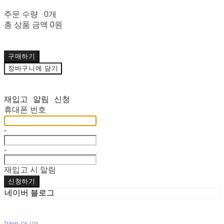
주문 수량
0개
총 상품 금액
0원
구매하기
장바구니에 담기
재입고 알림 신청
휴대폰 번호
-
-
재입고 시 알림
신청하기
네이버 블로그
Terms of Use