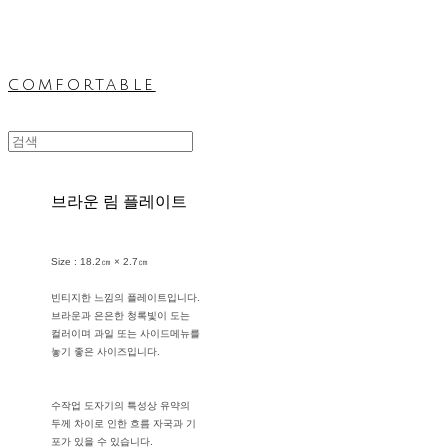
comfortable
브라운 림 플레이트
Size : 18.2㎝ × 2.7㎝
빈티지한 느낌의 플레이트입니다.
브라운과 은은한 청록빛이 도는
컬러이며 과일 또는 사이드메뉴를
놓기 좋은 사이즈입니다.
수작업 도자기의 특성상 유약의
두께 차이로 인한 흐름 자국과 기
포가 있을 수 있습니다.