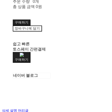
주문 수량
0개
총 상품 금액
0원
구매하기
장바구니에 담기
쉽고 빠른
토스페이 간편결제
구매하기
네이버 블로그
상세 설명 머리글