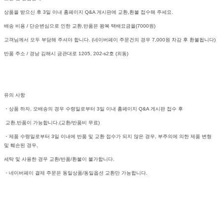
상품을 받으신 후 3일 이내 홈페이지 Q&A 게시판에 교환,환불 접수해 주세요.
배송 비용 / 단순변심으로 인한 교환,반품은 왕복 택배요금을(7000원)
고객님께서 모두 부담해 주셔야 합니다. (네이버페이 주문건의 경우 7,000원 차감 후 환불됩니다)
반품 주소 / 경남 김해시 금관대로 1205, 202-s2호 (외동)
유의 사항
・상품 하자, 오배송의 경우 수령일로부터 3일 이내 홈페이지 Q&A 게시판 접수 후
교환,반품이 가능합니다.(교환/반품비 무료)
・제품 수령일로부터 3일 이내에 반품 및 교환 접수가 되지 않은 경우, 부주의에 의한 제품 변형
및 훼손된 경우,
세탁 및 사용한 경우 교환/반품/환불이 불가합니다.
・네이버페이 결제 주문은 동일상품/동일옵션 교환만 가능합니다.