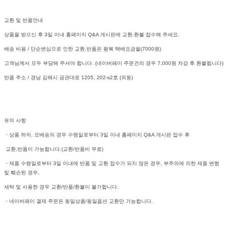
교환 및 반품안내
상품을 받으신 후 3일 이내 홈페이지 Q&A 게시판에 교환,환불 접수해 주세요.
배송 비용 / 단순변심으로 인한 교환,반품은 왕복 택배요금을(7000원)
고객님께서 모두 부담해 주셔야 합니다. (네이버페이 주문건의 경우 7,000원 차감 후 환불됩니다)
반품 주소 / 경남 김해시 금관대로 1205, 202-s2호 (외동)
유의 사항
・상품 하자, 오배송의 경우 수령일로부터 3일 이내 홈페이지 Q&A 게시판 접수 후
교환,반품이 가능합니다.(교환/반품비 무료)
・제품 수령일로부터 3일 이내에 반품 및 교환 접수가 되지 않은 경우, 부주의에 의한 제품 변형
및 훼손된 경우,
세탁 및 사용한 경우 교환/반품/환불이 불가합니다.
・네이버페이 결제 주문은 동일상품/동일옵션 교환만 가능합니다.