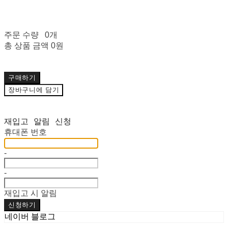
주문 수량
0개
총 상품 금액
0원
구매하기
장바구니에 담기
재입고 알림 신청
휴대폰 번호
-
-
재입고 시 알림
신청하기
네이버 블로그