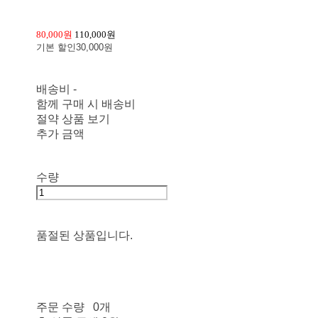
80,000원
110,000원
기본 할인
30,000원
배송비
-
함께 구매 시 배송비
절약 상품 보기
추가 금액
수량
품절된 상품입니다.
주문 수량
0개