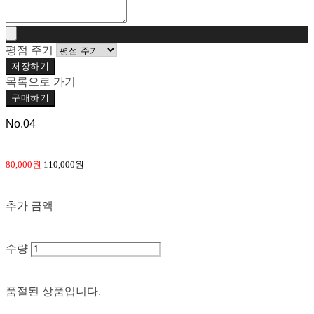
평점 주기
저장하기
목록으로 가기
구매하기
No.04
80,000원
110,000원
추가 금액
수량
품절된 상품입니다.