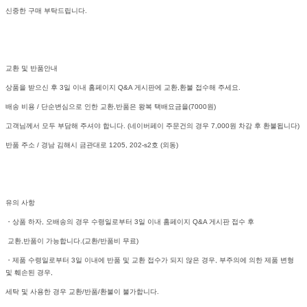
신중한 구매 부탁드립니다.
교환 및 반품안내
상품을 받으신 후 3일 이내 홈페이지 Q&A 게시판에 교환,환불 접수해 주세요.
배송 비용 / 단순변심으로 인한 교환,반품은 왕복 택배요금을(7000원)
고객님께서 모두 부담해 주셔야 합니다. (네이버페이 주문건의 경우 7,000원 차감 후 환불됩니다)
반품 주소 / 경남 김해시 금관대로 1205, 202-s2호 (외동)
유의 사항
・상품 하자, 오배송의 경우 수령일로부터 3일 이내 홈페이지 Q&A 게시판 접수 후
교환,반품이 가능합니다.(교환/반품비 무료)
・제품 수령일로부터 3일 이내에 반품 및 교환 접수가 되지 않은 경우, 부주의에 의한 제품 변형
및 훼손된 경우,
세탁 및 사용한 경우 교환/반품/환불이 불가합니다.