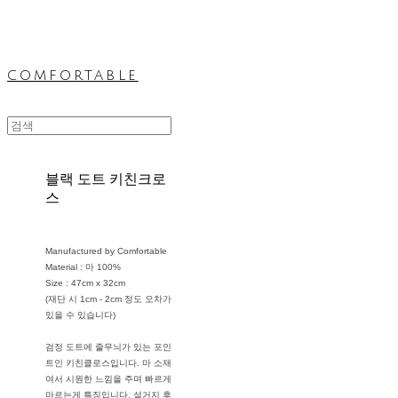
comfortable
블랙 도트 키친크로
스
Manufactured by Comfortable
Material : 마 100%
Size : 47cm x 32cm
(재단 시 1cm - 2cm 정도 오차가
있을 수 있습니다)
검정 도트에 줄무늬가 있는 포인
트인 키친클로스입니다. 마 소재
여서 시원한 느낌을 주며 빠르게
마르는게 특징입니다. 설거지 후