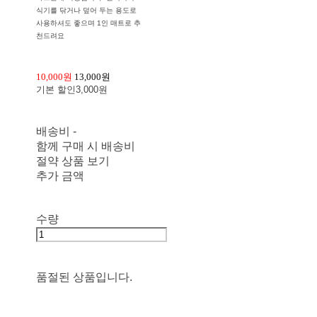
식기를 닦거나 덮어 두는 용도로
사용하셔도 좋으며 1인 매트로 추
천드려요
10,000원
13,000원
기본 할인
3,000원
배송비
-
함께 구매 시 배송비
절약 상품 보기
추가 금액
수량
품절된 상품입니다.