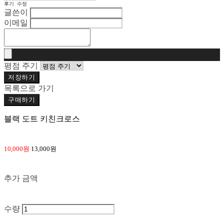
후기 수정
글쓴이
이메일
평점 주기
저장하기
목록으로 가기
구매하기
블랙 도트 키친크로스
10,000원
13,000원
추가 금액
수량